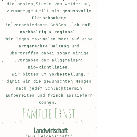
die besten Stücke vom Weiderind,
zusammengestellt als
genussvolle
Fleischpakete
in
verschiedenen Größen -
ab Hof,
nachhaltig & regional
.
Wir legen maximalen Wert auf eine
artgerechte Haltung
und
übertreffen dabei sogar einige
Vorgaben der allgemeinen
Bio-Richtlinien
.
Wir bitten um
Vorbestellung
,
damit wir die gewünschten Mengen
nach jedem Schlachttermin
aufbereiten und
frisch
ausliefern
können.
Familie Ernst
Landwirtschaft
"aus Leidenschaft"