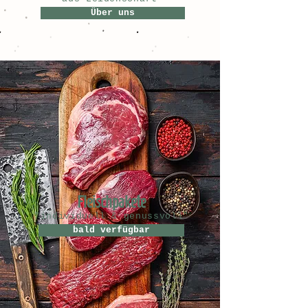
Über uns
Fleischpakete
"individuell & genussvoll"
bald verfügbar