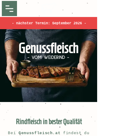
- nächster Termin: September 2026 -
Genussfleisch
- VOM WEIDERIND -
Rindfleisch in bester Qualität
Bei
Genussfleisch.at
findest du