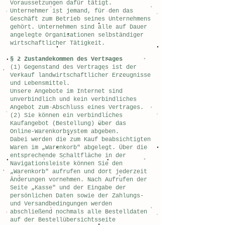
Voraussetzungen dafür tätigt.
Unternehmer ist jemand, für den das
Geschäft zum Betrieb seines Unternehmens
gehört. Unternehmen sind alle auf Dauer
angelegte Organisationen selbständiger
wirtschaftlicher Tätigkeit.
§ 2 Zustandekommen des Vertrages
(1) Gegenstand des Vertrages ist der
Verkauf landwirtschaftlicher Erzeugnisse
und Lebensmittel.
Unsere Angebote im Internet sind
unverbindlich und kein verbindliches
Angebot zum Abschluss eines Vertrages.
(2) Sie können ein verbindliches
Kaufangebot (Bestellung) über das
Online-Warenkorbsystem abgeben.
Dabei werden die zum Kauf beabsichtigten
Waren im „Warenkorb" abgelegt. Über die
entsprechende Schaltfläche in der
Navigationsleiste können Sie den
„Warenkorb" aufrufen und dort jederzeit
Änderungen vornehmen. Nach Aufrufen der
Seite „Kasse" und der Eingabe der
persönlichen Daten sowie der Zahlungs-
und Versandbedingungen werden
abschließend nochmals alle Bestelldaten
auf der Bestellübersichtsseite