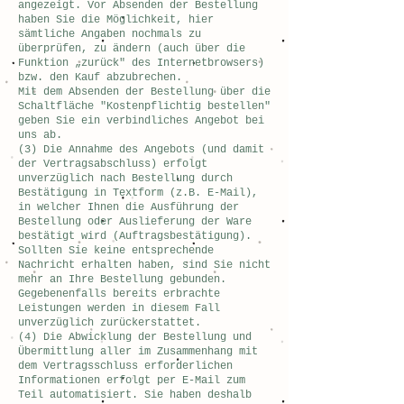
angezeigt. Vor Absenden der Bestellung
haben Sie die Möglichkeit, hier
sämtliche Angaben nochmals zu
überprüfen, zu ändern (auch über die
Funktion „zurück" des Internetbrowsers)
bzw. den Kauf abzubrechen.
Mit dem Absenden der Bestellung über die
Schaltfläche "Kostenpflichtig bestellen"
geben Sie ein verbindliches Angebot bei
uns ab.
(3) Die Annahme des Angebots (und damit
der Vertragsabschluss) erfolgt
unverzüglich nach Bestellung durch
Bestätigung in Textform (z.B. E-Mail),
in welcher Ihnen die Ausführung der
Bestellung oder Auslieferung der Ware
bestätigt wird (Auftragsbestätigung).
Sollten Sie keine entsprechende
Nachricht erhalten haben, sind Sie nicht
mehr an Ihre Bestellung gebunden.
Gegebenenfalls bereits erbrachte
Leistungen werden in diesem Fall
unverzüglich zurückerstattet.
(4) Die Abwicklung der Bestellung und
Übermittlung aller im Zusammenhang mit
dem Vertragsschluss erforderlichen
Informationen erfolgt per E-Mail zum
Teil automatisiert. Sie haben deshalb