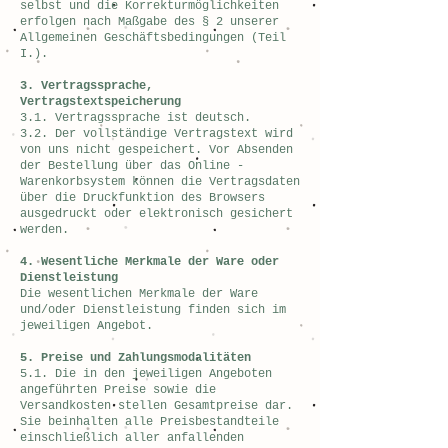
selbst und die Korrekturmöglichkeiten
erfolgen nach Maßgabe des § 2 unserer
Allgemeinen Geschäftsbedingungen (Teil
I.).
3. Vertragssprache,
Vertragstextspeicherung
3.1. Vertragssprache ist deutsch.
3.2. Der vollständige Vertragstext wird
von uns nicht gespeichert. Vor Absenden
der Bestellung über das Online -
Warenkorbsystem können die Vertragsdaten
über die Druckfunktion des Browsers
ausgedruckt oder elektronisch gesichert
werden.
4. Wesentliche Merkmale der Ware oder
Dienstleistung
Die wesentlichen Merkmale der Ware
und/oder Dienstleistung finden sich im
jeweiligen Angebot.
5. Preise und Zahlungsmodalitäten
5.1. Die in den jeweiligen Angeboten
angeführten Preise sowie die
Versandkosten stellen Gesamtpreise dar.
Sie beinhalten alle Preisbestandteile
einschließlich aller anfallenden