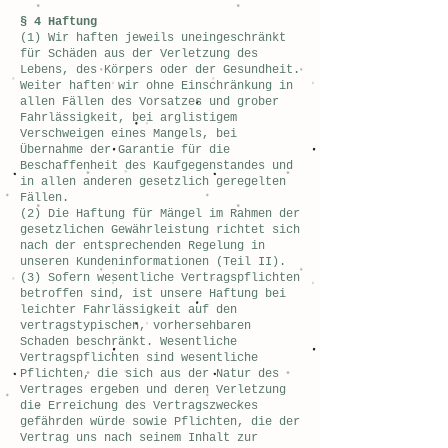
§ 4 Haftung
(1) Wir haften jeweils uneingeschränkt
für Schäden aus der Verletzung des
Lebens, des Körpers oder der Gesundheit.
Weiter haften wir ohne Einschränkung in
allen Fällen des Vorsatzes und grober
Fahrlässigkeit, bei arglistigem
Verschweigen eines Mangels, bei
Übernahme der Garantie für die
Beschaffenheit des Kaufgegenstandes und
in allen anderen gesetzlich geregelten
Fällen.
(2) Die Haftung für Mängel im Rahmen der
gesetzlichen Gewährleistung richtet sich
nach der entsprechenden Regelung in
unseren Kundeninformationen (Teil II).
(3) Sofern wesentliche Vertragspflichten
betroffen sind, ist unsere Haftung bei
leichter Fahrlässigkeit auf den
vertragstypischen, vorhersehbaren
Schaden beschränkt. Wesentliche
Vertragspflichten sind wesentliche
Pflichten, die sich aus der Natur des
Vertrages ergeben und deren Verletzung
die Erreichung des Vertragszweckes
gefährden würde sowie Pflichten, die der
Vertrag uns nach seinem Inhalt zur