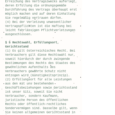
Erreichung des Vertragszwecks auferlegt,
deren Erfüllung die ordnungsgemäße
Durchführung des Vertrags überhaupt erst
möglich machen und auf deren Einhaltung
Sie regelmäßig vertrauen dürfen.
(4) Bei der Verletzung unwesentlicher
Vertragspflichten ist die Haftung bei
leicht fahrlässigen Pflichtverletzungen
ausgeschlossen.
§ 5 Rechtswahl, Erfüllungsort,
Gerichtsstand
(1) Es gilt österreichisches Recht. Bei
Verbrauchern gilt diese Rechtswahl nur,
soweit hierdurch der durch zwingende
Bestimmungen des Rechts des Staates des
gewöhnlichen Aufenthalts des
Verbrauchers gewährte Schutz nicht
entzogen wird (Günstigkeitsprinzip).
(2) Erfüllungsort für alle Leistungen
aus den mit uns bestehenden
Geschäftsbeziehungen sowie Gerichtsstand
ist unser Sitz, soweit Sie nicht
Verbraucher, sondern Kaufmann,
juristische Person des öffentlichen
Rechts oder öffentlich-rechtliches
Sondervermögen sind. Dasselbe gilt, wenn
Sie keinen allgemeinen Gerichtsstand in