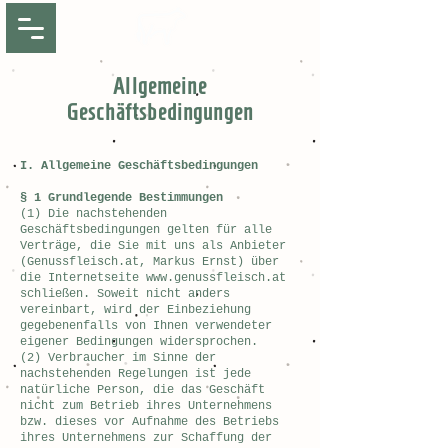
Allgemeine
Geschäftsbedingungen
I. Allgemeine Geschäftsbedingungen
§ 1 Grundlegende Bestimmungen
(1) Die nachstehenden
Geschäftsbedingungen gelten für alle
Verträge, die Sie mit uns als Anbieter
(Genussfleisch.at, Markus Ernst) über
die Internetseite
www.genussfleisch.at
schließen. Soweit nicht anders
vereinbart, wird der Einbeziehung
gegebenenfalls von Ihnen verwendeter
eigener Bedingungen widersprochen.
(2) Verbraucher im Sinne der
nachstehenden Regelungen ist jede
natürliche Person, die das Geschäft
nicht zum Betrieb ihres Unternehmens
bzw. dieses vor Aufnahme des Betriebs
ihres Unternehmens zur Schaffung der