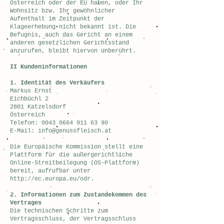
Österreich oder der EU haben, oder Ihr
Wohnsitz bzw. Ihr gewöhnlicher
Aufenthalt im Zeitpunkt der
Klageerhebung nicht bekannt ist. Die
Befugnis, auch das Gericht an einem
anderen gesetzlichen Gerichtsstand
anzurufen, bleibt hiervon unberührt.
II Kundeninformationen
1. Identität des Verkäufers
Markus Ernst
Eichbüchl 2
2801 Katzelsdorf
Österreich
Telefon: 0043 0664 911 63 90
E-Mail: info@genussfleisch.at
Die Europäische Kommission stellt eine
Plattform für die außergerichtliche
Online-Streitbeilegung (OS-Plattform)
bereit, aufrufbar unter
http://ec.europa.eu/odr.
2. Informationen zum Zustandekommen des
Vertrages
Die technischen Schritte zum
Vertragsschluss, der Vertragsschluss