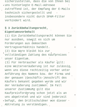
sicherzustellen, dass die von Ihnen bei
uns hinterlegte E-Mail-Adresse
zutreffend ist, der Empfang der E-Mails
technisch sichergestellt und
insbesondere nicht durch SPAM-Filter
verhindert wird.
§ 3 Zurückbehaltungsrecht,
Eigentumsvorbehalt
(1) Ein Zurückbehaltungsrecht können Sie
nur ausüben, soweit es sich um
Forderungen aus demselben
Vertragsverhältnis handelt.
(2) Die Ware bleibt bis zur
vollständigen Zahlung des Kaufpreises
unser Eigentum.
(3) Für Verbraucher als Käufer gilt:
eine Weiterveräußerung ist nur zulässig,
wenn uns diese rechtzeitig vorher unter
Anführung des Namens bzw. der Firma und
der genauen (Geschäfts-)Anschrift des
Käufers bekannt gegeben wurde und wir
der Veräußerung zustimmen. Im Fall
unserer Zustimmung gilt die
Kaufpreisforderung schon jetzt als an
uns abgetreten und wir sind jederzeit
befugt, den Drittschuldner von dieser
Abtretung zu verständigen.